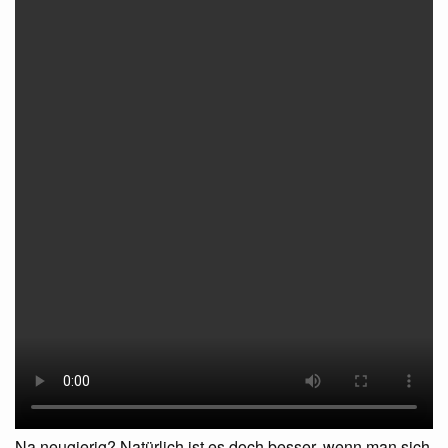
Na neugierig? Natürlich ist es doch besser, wenn man sich