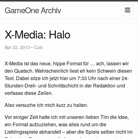
GameOne Archiv
X-Media: Halo
Apr 22, 2013
•
Culo
X-Media ist das neue, hippe Format für … ach, lassen wir
den Quatsch. Wahrscheinlich liest eh kein Schwein diesen
Text. Dabei sitze ich jetzt hier um 7:33 Uhr nach einer 24-
Stunden-Dreh- und Schnittschicht in der Redaktion und
verfasse diese Zeilen.
Also versuche ich mich kurz zu halten.
Vor einiger Zeit hatte ich mit unseren lieben Tim die Idee,
ein Format aufzuziehen, was alles rund um die
Lieblingsspiele abhandelt – aber die Spiele selber nicht im