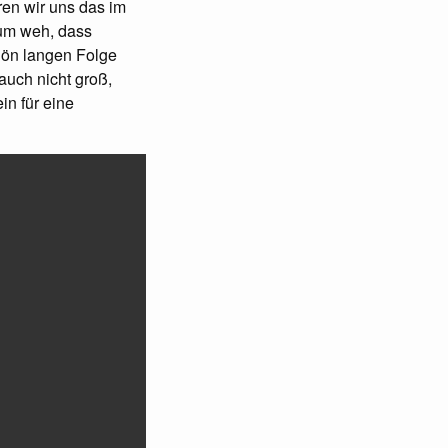
ren wir uns das im
aum weh, dass
hön langen Folge
auch nicht groß,
in für eine