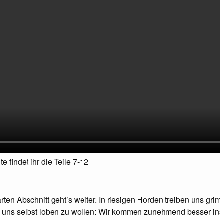
e findet ihr die Teile 7-12
en Abschnitt geht’s weiter. In riesigen Horden treiben uns gri
 uns selbst loben zu wollen: Wir kommen zunehmend besser in