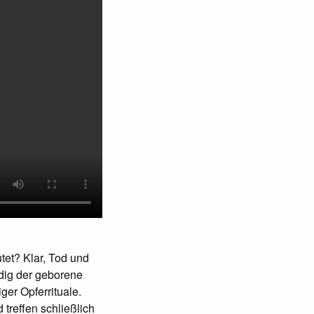
tet? Klar, Tod und
dig der geborene
ger Opferrituale.
 treffen schließlich