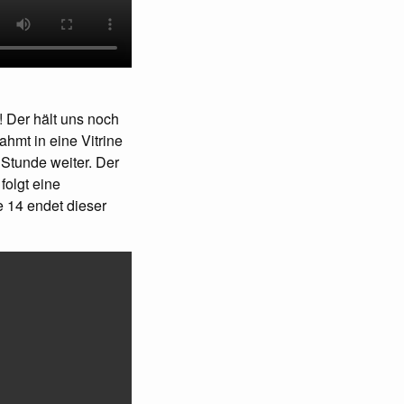
 Der hält uns noch
ahmt in eine Vitrine
Stunde weiter. Der
folgt eine
e 14 endet dieser