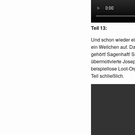
Teil 13:
Und schon wieder ei
ein Weilchen auf. Dan
gehört! Sagenhaft! 
übermotivierte Josep
beispiellose Loot-Or
Teil schließlich.