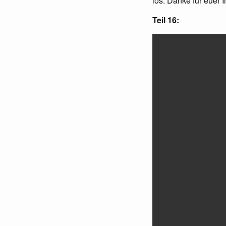
los. Danke für euer 
Teil 16: