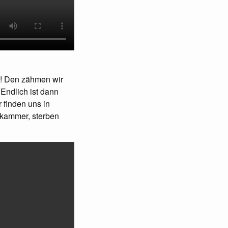
u! Den zähmen wir
Endlich ist dann
r finden uns in
lkammer, sterben