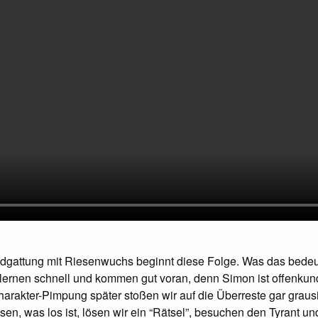
ndgattung mit Riesenwuchs beginnt diese Folge. Was das bedeu
 lernen schnell und kommen gut voran, denn Simon ist offenkun
arakter-Pimpung später stoßen wir auf die Überreste gar grausi
en, was los ist, lösen wir ein “Rätsel”, besuchen den Tyrant und