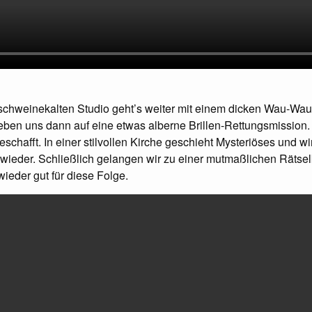
schweinekalten Studio geht’s weiter mit einem dicken Wau-Wa
ben uns dann auf eine etwas alberne Brillen-Rettungsmission. 
schafft. In einer stilvollen Kirche geschieht Mysteriöses und wi
ieder. Schließlich gelangen wir zu einer mutmaßlichen Rätse
wieder gut für diese Folge.