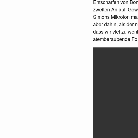
Entschärfen von Bom
zweiten Anlauf. Gew
Simons Mikrofon mal
aber dahin, als der 
dass wir viel zu wen
atemberaubende Folg