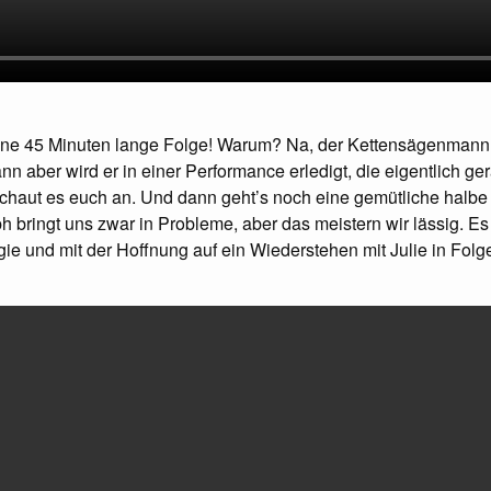
ne 45 Minuten lange Folge! Warum? Na, der Kettensägenmann!
n aber wird er in einer Performance erledigt, die eigentlich ger
Schaut es euch an. Und dann geht’s noch eine gemütliche halbe 
h bringt uns zwar in Probleme, aber das meistern wir lässig. Es 
gie und mit der Hoffnung auf ein Wiederstehen mit Julie in Folg