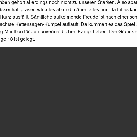
ben gehört allerdings noch nicht zu unseren Stärken. Also spa
issenhaft grasen wir alles ab und mähen alles um. Da tut es k
 kurz ausfällt. Sämtliche aufkeimende Freude ist nach einer sc
nächste Kettensägen-Kumpel aufläuft. Da kümmert es das Spiel 
ig Munition für den unvermeidlichen Kampf haben. Der Grundste
e 13 ist gelegt.