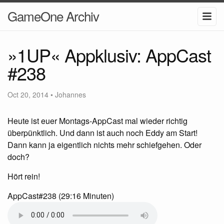
GameOne Archiv
»1UP« Appklusiv: AppCast
#238
Oct 20, 2014
•
Johannes
Heute ist euer Montags-AppCast mal wieder richtig
überpünktlich. Und dann ist auch noch Eddy am Start!
Dann kann ja eigentlich nichts mehr schiefgehen. Oder
doch?
Hört rein!
AppCast#238 (29:16 Minuten)