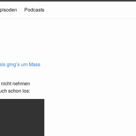
pisoden
Podcasts
ls ging’s um Mass
n nicht nehmen
uch schon los: