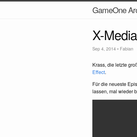
GameOne Arc
X-Media
Sep 4, 2014
•
Fabian
Krass, die letzte gr
Effect
.
Für die neueste Epi
lassen, mal wieder 