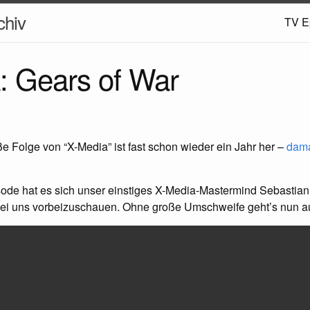
hiv
TV E
: Gears of War
oße Folge von “X-Media” ist fast schon wieder ein Jahr her –
dama
sode hat es sich unser einstiges X-Media-Mastermind Sebastia
bei uns vorbeizuschauen. Ohne große Umschweife geht’s nun a