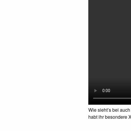
Wie sieht’s bei auc
habt ihr besondere