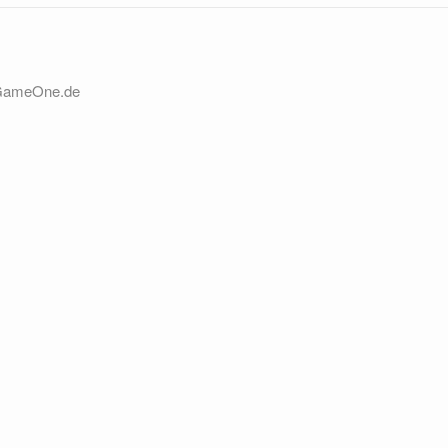
 GameOne.de