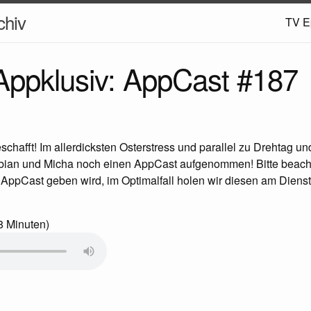
hiv
TV E
ppklusiv: AppCast #187
chafft! Im allerdicksten Osterstress und parallel zu Drehtag un
bian und Micha noch einen AppCast aufgenommen! Bitte beacht
AppCast geben wird, im Optimalfall holen wir diesen am Diens
8 Minuten)