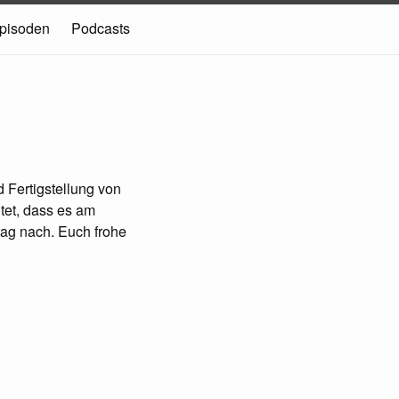
pisoden
Podcasts
d Fertigstellung von
et, dass es am
tag nach. Euch frohe