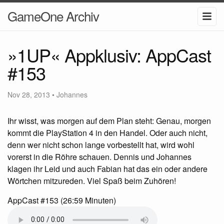
GameOne Archiv
»1UP« Appklusiv: AppCast
#153
Nov 28, 2013
•
Johannes
Ihr wisst, was morgen auf dem Plan steht: Genau, morgen
kommt die PlayStation 4 in den Handel. Oder auch nicht,
denn wer nicht schon lange vorbestellt hat, wird wohl
vorerst in die Röhre schauen. Dennis und Johannes
klagen ihr Leid und auch Fabian hat das ein oder andere
Wörtchen mitzureden. Viel Spaß beim Zuhören!
AppCast #153 (26:59 Minuten)