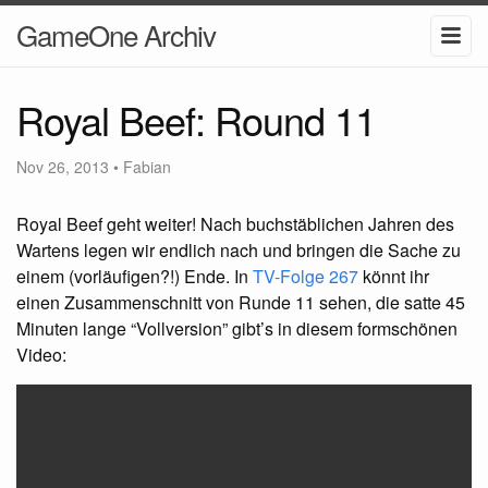
GameOne Archiv
Royal Beef: Round 11
Nov 26, 2013
•
Fabian
Royal Beef geht weiter! Nach buchstäblichen Jahren des
Wartens legen wir endlich nach und bringen die Sache zu
einem (vorläufigen?!) Ende. In
TV-Folge 267
könnt ihr
einen Zusammenschnitt von Runde 11 sehen, die satte 45
Minuten lange “Vollversion” gibt’s in diesem formschönen
Video: