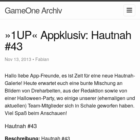
GameOne Archiv
»1UP« Appklusiv: Hautnah
#43
Nov 13, 2013
•
Fabian
Hallo liebe App-Freunde, es ist Zeit für eine neue Hautnah-
Galerie! Heute erwartet euch eine bunte Mischung an
Bildern von Dreharbeiten, aus der Redaktion sowie von
einer Halloween-Party, wo einige unserer (ehemaligen und
aktuellen) Team-Mitglieder sich in Schale geworfen haben.
Viel Spaß beim Anschauen!
Hautnah #43
Beschreibung:
Hautnah #43