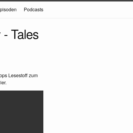
pisoden
Podcasts
 - Tales
pops Lesestoff zum
ier.