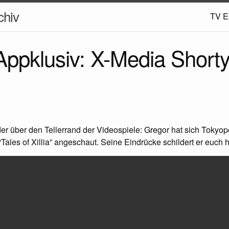
hiv
TV E
ppklusiv: X-Media Shorty
er über den Tellerrand der Videospiele: Gregor hat sich Tokyo
Tales of Xillia” angeschaut. Seine Eindrücke schildert er euch h