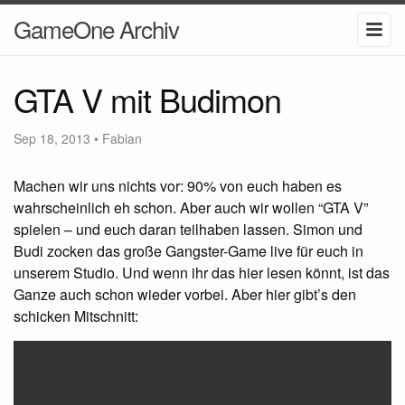
GameOne Archiv
GTA V mit Budimon
Sep 18, 2013
•
Fabian
Machen wir uns nichts vor: 90% von euch haben es
wahrscheinlich eh schon. Aber auch wir wollen “
GTA
V”
spielen – und euch daran teilhaben lassen. Simon und
Budi zocken das große Gangster-Game live für euch in
unserem Studio. Und wenn ihr das hier lesen könnt, ist das
Ganze auch schon wieder vorbei. Aber hier gibt’s den
schicken Mitschnitt: