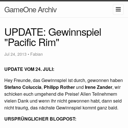
GameOne Archiv
UPDATE: Gewinnspiel
"Pacific Rim"
Jul 24, 2013
•
Fabian
UPDATE
VOM
24.
JULI
:
Hey Freunde, das Gewinnspiel ist durch, gewonnen haben
Stefano Coluccia
,
Philipp Rother
und
Irene Zander
, wir
schicken euch umgehend die Preise! Allen Teilnehmern
vielen Dank und wenn ihr nicht gewonnen habt, dann seid
nicht traurig, das nächste Gewinnspiel kommt ganz bald.
URSPRÜNGLICHER
BLOGPOST
: