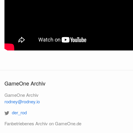
GameOne Archiv
GameOne Archiv
rodney@rodney.io
der_rod
Fanbetriebenes Archiv on GameOne.de