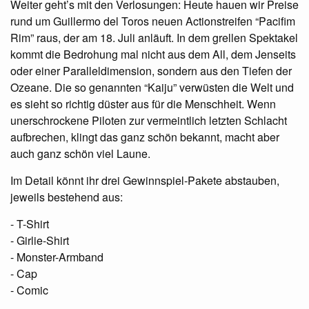
Weiter geht’s mit den Verlosungen: Heute hauen wir Preise
rund um Guillermo del Toros neuen Actionstreifen “Pacifim
Rim” raus, der am 18. Juli anläuft. In dem grellen Spektakel
kommt die Bedrohung mal nicht aus dem All, dem Jenseits
oder einer Paralleldimension, sondern aus den Tiefen der
Ozeane. Die so genannten “Kaiju” verwüsten die Welt und
es sieht so richtig düster aus für die Menschheit. Wenn
unerschrockene Piloten zur vermeintlich letzten Schlacht
aufbrechen, klingt das ganz schön bekannt, macht aber
auch ganz schön viel Laune.
Im Detail könnt ihr drei Gewinnspiel-Pakete abstauben,
jeweils bestehend aus:
- T-Shirt
- Girlie-Shirt
- Monster-Armband
- Cap
- Comic