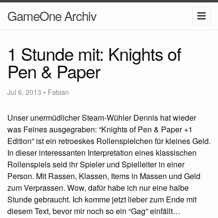
GameOne Archiv
1 Stunde mit: Knights of
Pen & Paper
Jul 6, 2013
•
Fabian
Unser unermüdlicher Steam-Wühler Dennis hat wieder
was Feines ausgegraben: “Knights of Pen & Paper +1
Edition” ist ein retroeskes Rollenspielchen für kleines Geld.
In dieser interessanten Interpretation eines klassischen
Rollenspiels seid ihr Spieler und Spielleiter in einer
Person. Mit Rassen, Klassen, Items in Massen und Geld
zum Verprassen. Wow, dafür habe ich nur eine halbe
Stunde gebraucht. Ich komme jetzt lieber zum Ende mit
diesem Text, bevor mir noch so ein “Gag” einfällt…