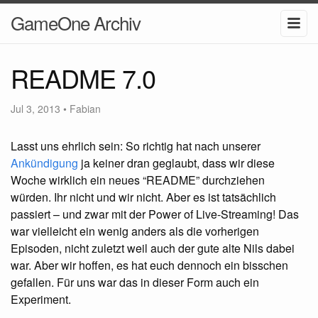
GameOne Archiv
README 7.0
Jul 3, 2013
•
Fabian
Lasst uns ehrlich sein: So richtig hat nach unserer
Ankündigung
ja keiner dran geglaubt, dass wir diese
Woche wirklich ein neues “
README
” durchziehen
würden. Ihr nicht und wir nicht. Aber es ist tatsächlich
passiert – und zwar mit der Power of Live-Streaming! Das
war vielleicht ein wenig anders als die vorherigen
Episoden, nicht zuletzt weil auch der gute alte Nils dabei
war. Aber wir hoffen, es hat euch dennoch ein bisschen
gefallen. Für uns war das in dieser Form auch ein
Experiment.