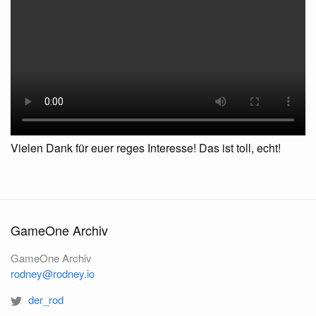
Vielen Dank für euer reges Interesse! Das ist toll, echt!
GameOne Archiv
GameOne Archiv
rodney@rodney.io
der_rod