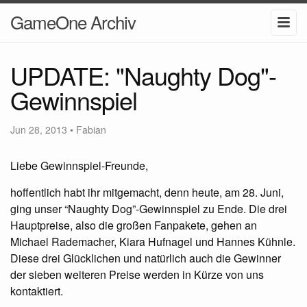
GameOne Archiv
UPDATE: "Naughty Dog"-
Gewinnspiel
Jun 28, 2013
•
Fabian
Liebe Gewinnspiel-Freunde,
hoffentlich habt ihr mitgemacht, denn heute, am 28. Juni,
ging unser “Naughty Dog”-Gewinnspiel zu Ende. Die drei
Hauptpreise, also die großen Fanpakete, gehen an
Michael Rademacher, Kiara Hufnagel und Hannes Kühnle.
Diese drei Glücklichen und natürlich auch die Gewinner
der sieben weiteren Preise werden in Kürze von uns
kontaktiert.