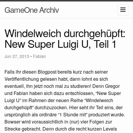
GameOne Archiv
Windelweich durchgehüpft:
New Super Luigi U, Teil 1
Jun 27, 2013
•
Fabian
Falls ihr diesen Blogpost bereits kurz nach seiner
Veröffentlichung gelesen habt, dann lohnt es sich
eventuell, ihn jetzt noch mal zu studieren! Denn Gregor
und Fabian haben sich dazu entschlossen, “New Super
Luigi U” im Rahmen der neuen Reihe “Windelweich
durchgehüpft” durchzuzocken. Hier seht ihr Teil eins, der
ursprünglich als ordinäre “1 Stunde mit” produziert wurde.
Bowser wird voraussichtlich in (nur) vier Folgen zur
Strecke gebracht. Denn durch die recht kurzen Levels