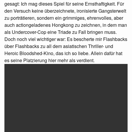
gesagt: Ich mag dieses Spiel für seine Ernsthaftigkeit. Für
den Versuch keine überzeichnete, ironisierte Gangsterwelt
zu porträtieren, sondern ein grimmiges, ehrenvolles, aber
auch actiongeladenes Hongkong zu zeichnen, in dem man
als Undercover-Cop eine Triade zu Fall bringen muss.
Doch noch viel wichtiger war: Es bescherte mir Flashbacks
über Flashbacks zu all dem asiatischen Thriller- und
Heroic Bloodshed-Kino, das ich so liebe. Allein dafür hat
es seine Platzierung hier mehr als verdient.