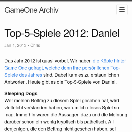
GameOne Archiv
Top-5-Spiele 2012: Daniel
Jan 4, 2013
•
Chris
Das Jahr 2012 ist quasi vorbei. Wir haben
die Köpfe hinter
Game One gefragt, welche denn ihre persönlichen Top-
Spiele des Jahres
sind. Dabei kam es zu erstaunlichen
Antworten. Heute gibt es die Top-5-Spiele von Daniel.
Sleeping Dogs
Wer meinen Beitrag zu diesem Spiel gesehen hat, wird
vielleicht verstanden haben, warum ich dieses Spiel so
mag. Immerhin waren die Aussagen dazu und die Meinung
darüber schon ein wenig kryptisch bis pathetisch. All
denjenigen, die den Beitrag nicht gesehen haben, sei