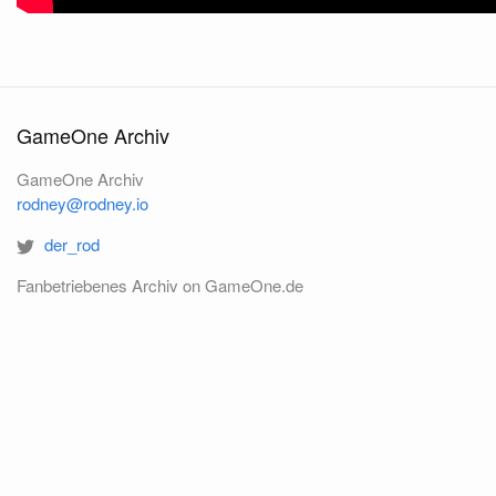
GameOne Archiv
GameOne Archiv
rodney@rodney.io
der_rod
Fanbetriebenes Archiv on GameOne.de