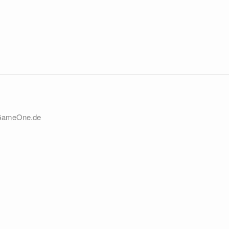
 GameOne.de