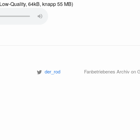
Low-Quality, 64kB, knapp 55 MB)
der_rod
Fanbetriebenes Archiv on