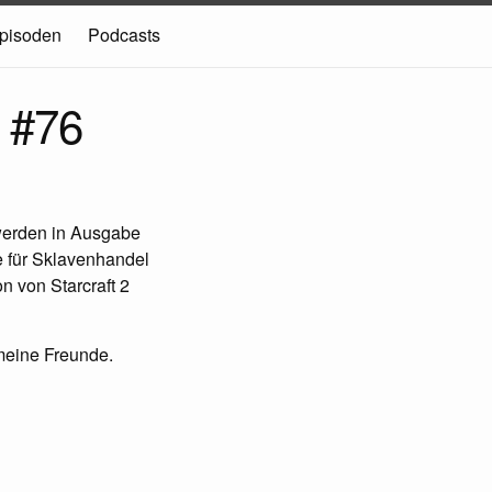
pisoden
Podcasts
 #76
 werden in Ausgabe
 für Sklavenhandel
n von Starcraft 2
 meine Freunde.