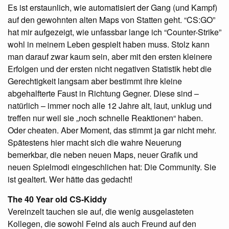
Es ist erstaunlich, wie automatisiert der Gang (und Kampf)
auf den gewohnten alten Maps von Statten geht. “CS:GO”
hat mir aufgezeigt, wie unfassbar lange ich “Counter-Strike”
wohl in meinem Leben gespielt haben muss. Stolz kann
man darauf zwar kaum sein, aber mit den ersten kleinere
Erfolgen und der ersten nicht negativen Statistik hebt die
Gerechtigkeit langsam aber bestimmt ihre kleine
abgehalfterte Faust in Richtung Gegner. Diese sind –
natürlich – immer noch alle 12 Jahre alt, laut, unklug und
treffen nur weil sie „noch schnelle Reaktionen“ haben.
Oder cheaten. Aber Moment, das stimmt ja gar nicht mehr.
Spätestens hier macht sich die wahre Neuerung
bemerkbar, die neben neuen Maps, neuer Grafik und
neuen Spielmodi eingeschlichen hat: Die Community. Sie
ist gealtert. Wer hätte das gedacht!
The 40 Year old CS-Kiddy
Vereinzelt tauchen sie auf, die wenig ausgelasteten
Kollegen, die sowohl Feind als auch Freund auf den