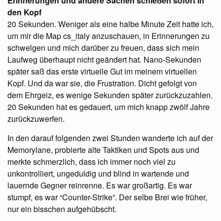
Erinnerungen und andere Sachen schießen sofort in
den Kopf
20 Sekunden. Weniger als eine halbe Minute Zeit hatte ich,
um mir die Map cs_italy anzuschauen, in Erinnerungen zu
schwelgen und mich darüber zu freuen, dass sich mein
Laufweg überhaupt nicht geändert hat. Nano-Sekunden
später saß das erste virtuelle Gut im meinem virtuellen
Kopf. Und da war sie, die Frustration. Dicht gefolgt von
dem Ehrgeiz, es wenige Sekunden später zurückzuzahlen.
20 Sekunden hat es gedauert, um mich knapp zwölf Jahre
zurückzuwerfen.
In den darauf folgenden zwei Stunden wanderte ich auf der
Memorylane, probierte alte Taktiken und Spots aus und
merkte schmerzlich, dass ich immer noch viel zu
unkontrolliert, ungeduldig und blind in wartende und
lauernde Gegner reinrenne. Es war großartig. Es war
stumpf, es war “Counter-Strike”. Der selbe Brei wie früher,
nur ein bisschen aufgehübscht.