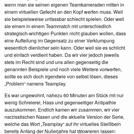
wenn man sie seinen eigenen Teamkameraden mitten in
einem virtuellen Gefecht an den Kopf werfen muss. Weil
sie beispielsweise unfassbar schlecht spielen. Oder weil
sie einem in einem Teammatch mit unterschiedlich
strategisch-wichtigen Punkten nicht glauben wollen, dass
eine Aufteilung im Gegensatz zu einer Verklumpung
wesentlich dienlicher sein kann. Oder weil sie es schlicht
und einfach verdient haben. Da wir vier jedoch jeweils
stets im Recht sind und uns allen gegenseitig die
genannten Beispiele und noch viele Weitere vorwerfen,
sollte es sich doch irgendwie von selbst lösen, dieses
„Problem“ namens Teamplay.
Es war ungewohnt, nahezu 60 Minuten am Stück mit nur
wenig Schreierei, Hass und gegenseitiger Antipathie
auszukommen. Endlich kamen wir zusammen, wir vier
narzisstischen Nasen und die aktuelle Version der Serie,
welche das Wort „Teamplay“ auf ihr virtuelles Steißbein
bereits Anfang der Nullerjahre hat tätowieren lassen: