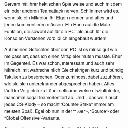
Servern mit ihrer hektischen Spielweise und auch mit dem
ein oder anderen Teamattack nerven. Schlimmer wird es,
wenn sie ein Mikrofon ihr Eigen nennen und alles und
jeden kommentieren müssen. Ein Hoch auf die Mute-
Funktion, die sowohl auf für die PC- als auch für die
Konsolen-Versionen vorbildlich eingebaut wurden!
Auf meinen Gefechten über den PC ist es mir so gut wie
nie passiert, dass ich einen Mitspieler muten musste. Eher
im Gegenteil. Es war schön, interessant und auch sehr
hilfreich, mit wahrscheinlich Gleichaltrigen kurz und bündig
Taktiken zu besprechen. Oder zumindest dabei zuzuhören,
wie sie sich untereinander abgesprochen haben. Alles
läuft im Vergleich zu früher seltsamerweise disziplinierter,
manchmal sogar teamorientiert ab. Und – das weiß auch
jedes CS-Kiddy – so macht “Counter-Strike” immer am
meisten Spaß. Egal ob nun in der “1.6er”-, “Source”- oder
“Global Offensive”-Variante.