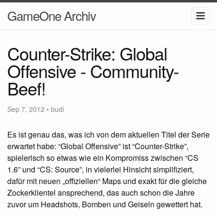
GameOne Archiv
Counter-Strike: Global
Offensive - Community-
Beef!
Sep 7, 2012
•
budi
Es ist genau das, was ich von dem aktuellen Titel der Serie
erwartet habe: “Global Offensive” ist “Counter-Strike”,
spielerisch so etwas wie ein Kompromiss zwischen “CS
1.6” und “CS: Source”, in vielerlei Hinsicht simplifiziert,
dafür mit neuen „offiziellen“ Maps und exakt für die gleiche
Zockerklientel ansprechend, das auch schon die Jahre
zuvor um Headshots, Bomben und Geiseln gewettert hat.