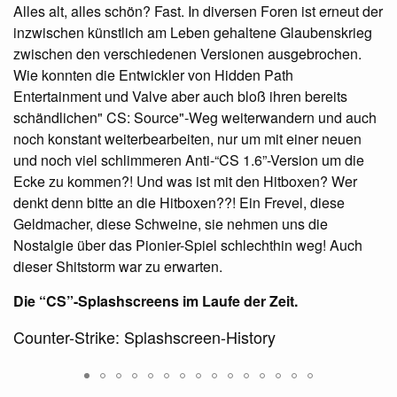
Alles alt, alles schön? Fast. In diversen Foren ist erneut der
inzwischen künstlich am Leben gehaltene Glaubenskrieg
zwischen den verschiedenen Versionen ausgebrochen.
Wie konnten die Entwickler von Hidden Path
Entertainment und Valve aber auch bloß ihren bereits
schändlichen" CS: Source"-Weg weiterwandern und auch
noch konstant weiterbearbeiten, nur um mit einer neuen
und noch viel schlimmeren Anti-“CS 1.6”-Version um die
Ecke zu kommen?! Und was ist mit den Hitboxen? Wer
denkt denn bitte an die Hitboxen??! Ein Frevel, diese
Geldmacher, diese Schweine, sie nehmen uns die
Nostalgie über das Pionier-Spiel schlechthin weg! Auch
dieser Shitstorm war zu erwarten.
Die “CS”-Splashscreens im Laufe der Zeit.
Counter-Strike: Splashscreen-History