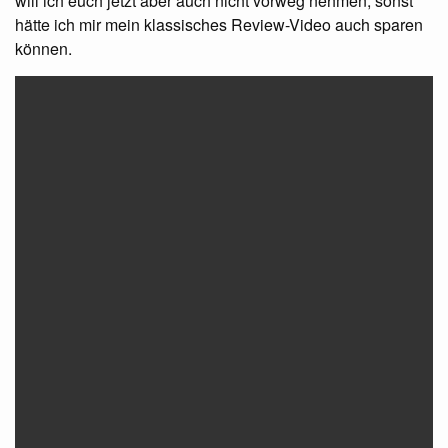
will ich euch jetzt aber auch nicht vorweg nehmen, sonst
hätte ich mir mein klassisches Review-Video auch sparen
können.