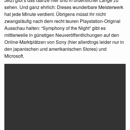
Jetzt gibt’s das Ganze hier und in ordentlicher Länge zu
sehen. Und ganz ehrlich: Dieses wunderbare Meisterwerk
hat jede Minute verdient. Übrigens müsst ihr nicht
zwangsläufig nach dem recht teuren Playstation-Original
Ausschau halten: “Symphony of the Night” gibt es
mittlerweile in günstigen Neuveröffentlichungen auf den
Online-Marktplätzen von Sony (hier allerdings leider nur in
den japanischen und amerikanischen Stores) und
Microsoft.