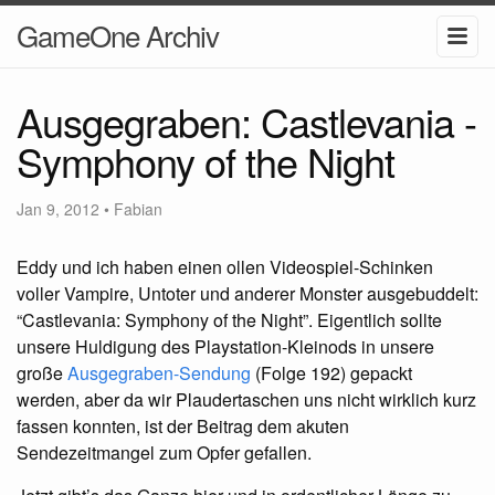
GameOne Archiv
Ausgegraben: Castlevania -
Symphony of the Night
Jan 9, 2012
•
Fabian
Eddy und ich haben einen ollen Videospiel-Schinken
voller Vampire, Untoter und anderer Monster ausgebuddelt:
“Castlevania: Symphony of the Night”. Eigentlich sollte
unsere Huldigung des Playstation-Kleinods in unsere
große
Ausgegraben-Sendung
(Folge 192) gepackt
werden, aber da wir Plaudertaschen uns nicht wirklich kurz
fassen konnten, ist der Beitrag dem akuten
Sendezeitmangel zum Opfer gefallen.