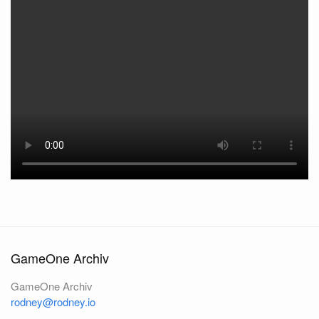
GameOne Archiv
GameOne Archiv
rodney@rodney.io