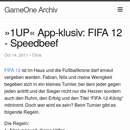
GameOne Archiv
»1UP« App-klusiv: FIFA 12
- Speedbeef
Oct 14, 2011
•
Chris
FIFA
12
ist im Haus und die Fußballkrone darf erneut
vergeben werden. Fabian, Nils und meine Wenigkeit
begeben sich in ein kleines Turnier, bei dem jeder gegen
jeden antritt und der Sieger nicht nur die Herzen sondern
auch den Ruhm, den Erfolg und den Titel “
FIFA
-12-König”
mitnimmt. Doch wer wird es sein? Beim Turnier gibt es
folgende Regeln.
Die Regeln: