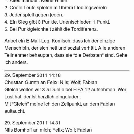
1. Alles manuell. Keine Hilfen.
2. Coole Leute spielen mit ihrem Lieblingsverein.
3. Jeder spielt gegen jeden.
4. Ein Sieg gibt 3 Punkte. Unentschieden 1 Punkt.
5. Bei Punktgleichheit zählt die Tordifferenz.
Anbei ein E-Mail-Log. Komisch, dass ich der einzige
Mensch bin, der sich nett und sozial verhält. Alle anderen
Teilnehmer behaupten, dass sie “die Derbsten” sind. Sehe
ich anders.
29. September 2011 14:18
Christian Gürnth an Felix; Nils; Wolf; Fabian
Gleich wollen wir 3-5 Duelle bei
FIFA
12 aufnehmen. Wer
Lust hat, der ist herzlich eingeladen.
Mit “Gleich” meine ich den Zeitpunkt, an dem Fabian
auftaucht.
29. September 2011 14:31
Nils Bomhoff an mich; Felix; Wolf; Fabian