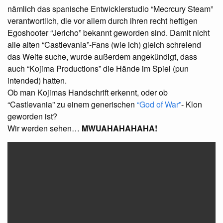
nämlich das spanische Entwicklerstudio “Mecrcury Steam”
verantwortlich, die vor allem durch ihren recht heftigen
Egoshooter “Jericho” bekannt geworden sind. Damit nicht
alle alten “Castlevania”-Fans (wie ich) gleich schreiend
das Weite suche, wurde außerdem angekündigt, dass
auch “Kojima Productions” die Hände im Spiel (pun
intended) hatten.
Ob man Kojimas Handschrift erkennt, oder ob
“Castlevania” zu einem generischen
“God of War”
- Klon
geworden ist?
Wir werden sehen…
MWUAHAHAHAHA
!