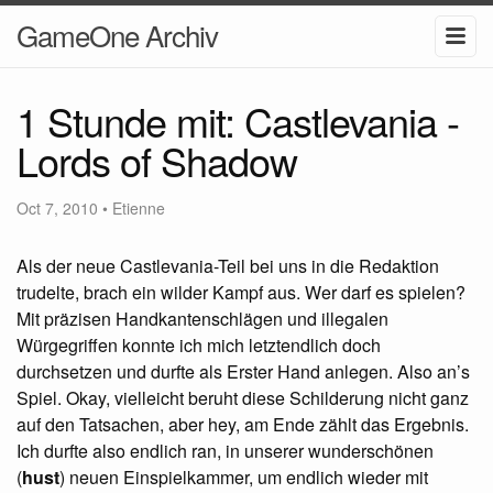
GameOne Archiv
1 Stunde mit: Castlevania -
Lords of Shadow
Oct 7, 2010
•
Etienne
Als der neue Castlevania-Teil bei uns in die Redaktion
trudelte, brach ein wilder Kampf aus. Wer darf es spielen?
Mit präzisen Handkantenschlägen und illegalen
Würgegriffen konnte ich mich letztendlich doch
durchsetzen und durfte als Erster Hand anlegen. Also an’s
Spiel. Okay, vielleicht beruht diese Schilderung nicht ganz
auf den Tatsachen, aber hey, am Ende zählt das Ergebnis.
Ich durfte also endlich ran, in unserer wunderschönen
(
hust
) neuen Einspielkammer, um endlich wieder mit