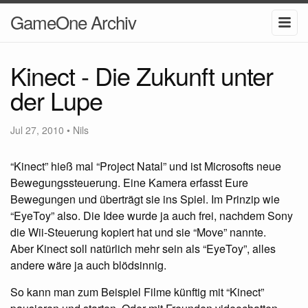
GameOne Archiv
Kinect - Die Zukunft unter
der Lupe
Jul 27, 2010
•
Nils
“Kinect” hieß mal “Project Natal” und ist Microsofts neue
Bewegungssteuerung. Eine Kamera erfasst Eure
Bewegungen und überträgt sie ins Spiel. Im Prinzip wie
“EyeToy” also. Die Idee wurde ja auch frei, nachdem Sony
die Wii-Steuerung kopiert hat und sie “Move” nannte.
Aber Kinect soll natürlich mehr sein als “EyeToy”, alles
andere wäre ja auch blödsinnig.
So kann man zum Beispiel Filme künftig mit “Kinect”