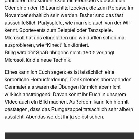
pausieren und starten. Oder mit Freunden videochatten.
Oder einen der 15 Launchtitel zocken, die zum Release im
November erhältlich sein werden. Bisher sind das fast
ausschließlich Partyspiele, wie man sie auch von der Wii
kennt. Sportevents zum Beispiel oder Tanzspiele.
Microsoft hat uns eingeladen und wir durften schon mal
ausprobieren, wie “Kinect” funktioniert.
Billig wird der Spaß übrigens nicht. 150 € verlangt
Microsoft für die neue Technik.
Eines kann ich Euch sagen: es ist tatsächlich eine
körperliche Herausforderung. Dank meines überragenden
Genmaterials waren die Übungen für mich aber nicht
wirklich anstrengend. Davon könnt Ihr Euch in unserem
Video auch ein Bild machen. Außerdem kann ich hiermit
bestätigen, dass das Rumgezappel tatsächlich sehr albern
aussieht. Aber das werdet Ihr ja selbst sehen.