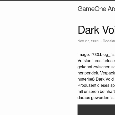
GameOne Arc
Dark Vo
Nov 27, 2009
•
Redakt
image:1730.blog_lis
Version ihres furio
gekonnt zwischen sc
her pendelt. Verpack
hinterließ Dark Void
Produzent dieses sp
mit unseren beinhart
daraus geworden ist, 