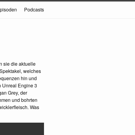
pisoden
Podcasts
 sie die aktuelle
 Spektakel, welches
Sequenzen hin und
n Unreal Engine 3
gan Grey, der
ehmen und bohrten
wicklerfleisch. Was